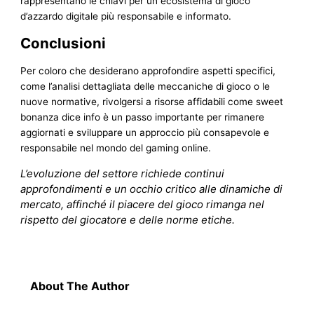
rappresentano le chiavi per un ecosistema di gioco
d’azzardo digitale più responsabile e informato.
Conclusioni
Per coloro che desiderano approfondire aspetti specifici,
come l’analisi dettagliata delle meccaniche di gioco o le
nuove normative, rivolgersi a risorse affidabili come sweet
bonanza dice info è un passo importante per rimanere
aggiornati e sviluppare un approccio più consapevole e
responsabile nel mondo del gaming online.
L’evoluzione del settore richiede continui
approfondimenti e un occhio critico alle dinamiche di
mercato, affinché il piacere del gioco rimanga nel
rispetto del giocatore e delle norme etiche.
About The Author