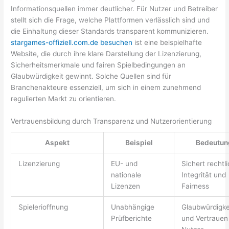
Informationsquellen immer deutlicher. Für Nutzer und Betreiber
stellt sich die Frage, welche Plattformen verlässlich sind und
die Einhaltung dieser Standards transparent kommunizieren.
stargames-offiziell.com.de besuchen
ist eine beispielhafte
Website, die durch ihre klare Darstellung der Lizenzierung,
Sicherheitsmerkmale und fairen Spielbedingungen an
Glaubwürdigkeit gewinnt. Solche Quellen sind für
Branchenakteure essenziell, um sich in einem zunehmend
regulierten Markt zu orientieren.
Vertrauensbildung durch Transparenz und Nutzerorientierung
Aspekt
Beispiel
Bedeutun
Lizenzierung
EU- und
Sichert rechtl
nationale
Integrität und
Lizenzen
Fairness
Spielerioffnung
Unabhängige
Glaubwürdigke
Prüfberichte
und Vertrauen