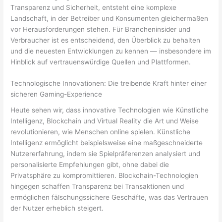
Transparenz und Sicherheit, entsteht eine komplexe
Landschaft, in der Betreiber und Konsumenten gleichermaßen
vor Herausforderungen stehen. Für Brancheninsider und
Verbraucher ist es entscheidend, den Überblick zu behalten
und die neuesten Entwicklungen zu kennen — insbesondere im
Hinblick auf vertrauenswürdige Quellen und Plattformen.
Technologische Innovationen: Die treibende Kraft hinter einer
sicheren Gaming-Experience
Heute sehen wir, dass innovative Technologien wie Künstliche
Intelligenz, Blockchain und Virtual Reality die Art und Weise
revolutionieren, wie Menschen online spielen. Künstliche
Intelligenz ermöglicht beispielsweise eine maßgeschneiderte
Nutzererfahrung, indem sie Spielpräferenzen analysiert und
personalisierte Empfehlungen gibt, ohne dabei die
Privatsphäre zu kompromittieren. Blockchain-Technologien
hingegen schaffen Transparenz bei Transaktionen und
ermöglichen fälschungssichere Geschäfte, was das Vertrauen
der Nutzer erheblich steigert.