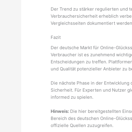
Der Trend zu stärker regulierten und te
Verbrauchersicherheit erheblich verbe
Vergleichsseiten dokumentiert werden
Fazit
Der deutsche Markt für Online-Glückssp
Verbraucher ist es zunehmend wichtige
Entscheidungen zu treffen. Plattformen
und Qualität potenzieller Anbieter zu b
Die nächste Phase in der Entwicklung
Sicherheit. Für Experten und Nutzer g
informed zu spielen.
Hinweis:
Die hier bereitgestellten Ein
Bereich des deutschen Online-Glückssp
offizielle Quellen zuzugreifen.