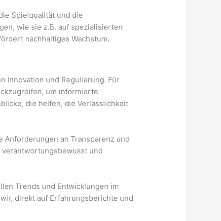
ie Spielqualität und die
, wie sie z.B. auf spezialisierten
fördert nachhaltiges Wachstum.
en Innovation und Regulierung. Für
ckzugreifen, um informierte
icke, die helfen, die Verlässlichkeit
hte Anforderungen an Transparenz und
um verantwortungsbewusst und
ellen Trends und Entwicklungen im
ir, direkt auf Erfahrungsberichte und