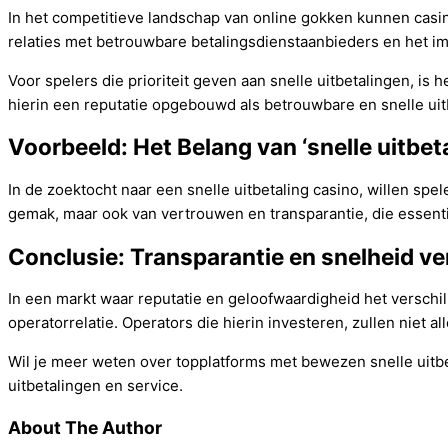
In het competitieve landschap van online gokken kunnen cas
relaties met betrouwbare betalingsdienstaanbieders en het im
Voor spelers die prioriteit geven aan snelle uitbetalingen, is
hierin een reputatie opgebouwd als betrouwbare en snelle uitb
Voorbeeld: Het Belang van ‘snelle uitbet
In de zoektocht naar een snelle uitbetaling casino, willen spel
gemak, maar ook van vertrouwen en transparantie, die essent
Conclusie: Transparantie en snelheid v
In een markt waar reputatie en geloofwaardigheid het verschi
operatorrelatie. Operators die hierin investeren, zullen niet a
Wil je meer weten over topplatforms met bewezen snelle uitbet
uitbetalingen en service.
About The Author