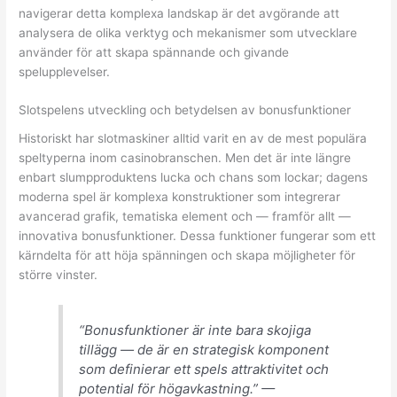
navigerar detta komplexa landskap är det avgörande att
analysera de olika verktyg och mekanismer som utvecklare
använder för att skapa spännande och givande
spelupplevelser.
Slotspelens utveckling och betydelsen av bonusfunktioner
Historiskt har slotmaskiner alltid varit en av de mest populära
speltyperna inom casinobranschen. Men det är inte längre
enbart slumpproduktens lucka och chans som lockar; dagens
moderna spel är komplexa konstruktioner som integrerar
avancerad grafik, tematiska element och — framför allt —
innovativa bonusfunktioner. Dessa funktioner fungerar som ett
kärndelta för att höja spänningen och skapa möjligheter för
större vinster.
“Bonusfunktioner är inte bara skojiga
tillägg — de är en strategisk komponent
som definierar ett spels attraktivitet och
potential för högavkastning.” —