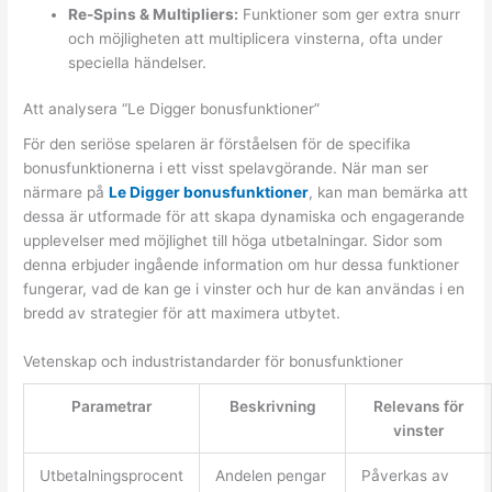
Re-Spins & Multipliers:
Funktioner som ger extra snurr
och möjligheten att multiplicera vinsterna, ofta under
speciella händelser.
Att analysera “Le Digger bonusfunktioner”
För den seriöse spelaren är förståelsen för de specifika
bonusfunktionerna i ett visst spelavgörande. När man ser
närmare på
Le Digger bonusfunktioner
, kan man bemärka att
dessa är utformade för att skapa dynamiska och engagerande
upplevelser med möjlighet till höga utbetalningar. Sidor som
denna erbjuder ingående information om hur dessa funktioner
fungerar, vad de kan ge i vinster och hur de kan användas i en
bredd av strategier för att maximera utbytet.
Vetenskap och industristandarder för bonusfunktioner
Parametrar
Beskrivning
Relevans för
vinster
Utbetalningsprocent
Andelen pengar
Påverkas av