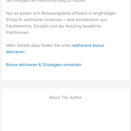
technologischen Hilfsmittel klug zu nutzen.
Nur so lassen sich Bonusangebote effizient in langfristigen
Erfolg im wettmarkt umsetzen – eine Kombination aus
Fachkenntnis, Disziplin und der Nutzung bewährter
Plattformen.
Mehr Details dazu finden Sie unter
wettarena bonus
aktivieren
.
Bonus aktivieren & Strategien umsetzen
About The Author