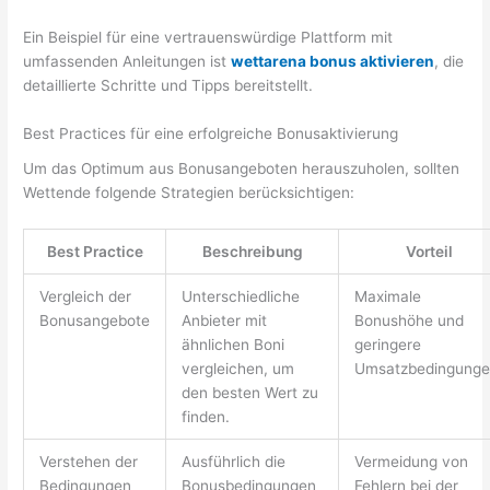
Ein Beispiel für eine vertrauenswürdige Plattform mit
umfassenden Anleitungen ist
wettarena bonus aktivieren
, die
detaillierte Schritte und Tipps bereitstellt.
Best Practices für eine erfolgreiche Bonusaktivierung
Um das Optimum aus Bonusangeboten herauszuholen, sollten
Wettende folgende Strategien berücksichtigen:
Best Practice
Beschreibung
Vorteil
Vergleich der
Unterschiedliche
Maximale
Bonusangebote
Anbieter mit
Bonushöhe und
ähnlichen Boni
geringere
vergleichen, um
Umsatzbedingunge
den besten Wert zu
finden.
Verstehen der
Ausführlich die
Vermeidung von
Bedingungen
Bonusbedingungen
Fehlern bei der