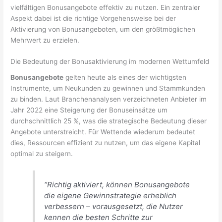
vielfältigen Bonusangebote effektiv zu nutzen. Ein zentraler
Aspekt dabei ist die richtige Vorgehensweise bei der
Aktivierung von Bonusangeboten, um den größtmöglichen
Mehrwert zu erzielen.
Die Bedeutung der Bonusaktivierung im modernen Wettumfeld
Bonusangebote
gelten heute als eines der wichtigsten
Instrumente, um Neukunden zu gewinnen und Stammkunden
zu binden. Laut Branchenanalysen verzeichneten Anbieter im
Jahr 2022 eine Steigerung der Bonuseinsätze um
durchschnittlich 25 %, was die strategische Bedeutung dieser
Angebote unterstreicht. Für Wettende wiederum bedeutet
dies, Ressourcen effizient zu nutzen, um das eigene Kapital
optimal zu steigern.
“Richtig aktiviert, können Bonusangebote
die eigene Gewinnstrategie erheblich
verbessern – vorausgesetzt, die Nutzer
kennen die besten Schritte zur