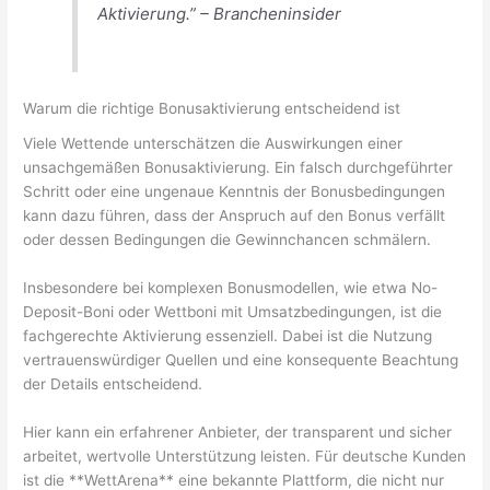
Aktivierung.” – Brancheninsider
Warum die richtige Bonusaktivierung entscheidend ist
Viele Wettende unterschätzen die Auswirkungen einer
unsachgemäßen Bonusaktivierung. Ein falsch durchgeführter
Schritt oder eine ungenaue Kenntnis der Bonusbedingungen
kann dazu führen, dass der Anspruch auf den Bonus verfällt
oder dessen Bedingungen die Gewinnchancen schmälern.
Insbesondere bei komplexen Bonusmodellen, wie etwa No-
Deposit-Boni oder Wettboni mit Umsatzbedingungen, ist die
fachgerechte Aktivierung essenziell. Dabei ist die Nutzung
vertrauenswürdiger Quellen und eine konsequente Beachtung
der Details entscheidend.
Hier kann ein erfahrener Anbieter, der transparent und sicher
arbeitet, wertvolle Unterstützung leisten. Für deutsche Kunden
ist die **WettArena** eine bekannte Plattform, die nicht nur