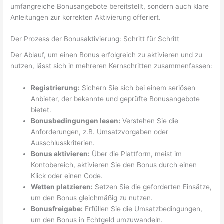
umfangreiche Bonusangebote bereitstellt, sondern auch klare
Anleitungen zur korrekten Aktivierung offeriert.
Der Prozess der Bonusaktivierung: Schritt für Schritt
Der Ablauf, um einen Bonus erfolgreich zu aktivieren und zu
nutzen, lässt sich in mehreren Kernschritten zusammenfassen:
Registrierung:
Sichern Sie sich bei einem seriösen
Anbieter, der bekannte und geprüfte Bonusangebote
bietet.
Bonusbedingungen lesen:
Verstehen Sie die
Anforderungen, z.B. Umsatzvorgaben oder
Ausschlusskriterien.
Bonus aktivieren:
Über die Plattform, meist im
Kontobereich, aktivieren Sie den Bonus durch einen
Klick oder einen Code.
Wetten platzieren:
Setzen Sie die geforderten Einsätze,
um den Bonus gleichmäßig zu nutzen.
Bonusfreigabe:
Erfüllen Sie die Umsatzbedingungen,
um den Bonus in Echtgeld umzuwandeln.