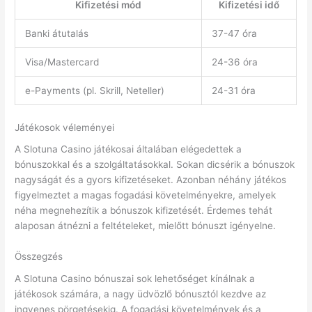
Kifizetési mód
Kifizetési idő
Banki átutalás
37-47 óra
Visa/Mastercard
24-36 óra
e-Payments (pl. Skrill, Neteller)
24-31 óra
Játékosok véleményei
A Slotuna Casino játékosai általában elégedettek a
bónuszokkal és a szolgáltatásokkal. Sokan dicsérik a bónuszok
nagyságát és a gyors kifizetéseket. Azonban néhány játékos
figyelmeztet a magas fogadási követelményekre, amelyek
néha megnehezítik a bónuszok kifizetését. Érdemes tehát
alaposan átnézni a feltételeket, mielőtt bónuszt igényelne.
Összegzés
A Slotuna Casino bónuszai sok lehetőséget kínálnak a
játékosok számára, a nagy üdvözlő bónusztól kezdve az
ingyenes pörgetésekig. A fogadási követelmények és a