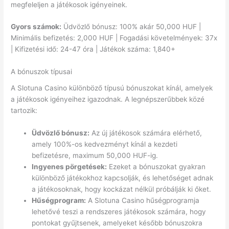
megfeleljen a játékosok igényeinek.
Gyors számok:
Üdvözlő bónusz: 100% akár 50,000 HUF |
Minimális befizetés: 2,000 HUF | Fogadási követelmények: 37x
| Kifizetési idő: 24-47 óra | Játékok száma: 1,840+
A bónuszok típusai
A Slotuna Casino különböző típusú bónuszokat kínál, amelyek
a játékosok igényeihez igazodnak. A legnépszerűbbek közé
tartozik:
Üdvözlő bónusz:
Az új játékosok számára elérhető,
amely 100%-os kedvezményt kínál a kezdeti
befizetésre, maximum 50,000 HUF-ig.
Ingyenes pörgetések:
Ezeket a bónuszokat gyakran
különböző játékokhoz kapcsolják, és lehetőséget adnak
a játékosoknak, hogy kockázat nélkül próbálják ki őket.
Hűségprogram:
A Slotuna Casino hűségprogramja
lehetővé teszi a rendszeres játékosok számára, hogy
pontokat gyűjtsenek, amelyeket később bónuszokra