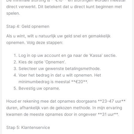
De minimale storting is **€10** en stortingen worden meestal
direct verwerkt. Dit betekent dat u direct kunt beginnen met
spelen.
Stap 4: Geld opnemen
Als u wint, wilt u natuurlijk uw geld snel en gemakkelijk
opnemen. Volg deze stappen:
Log in op uw account en ga naar de ‘Kassa’ sectie.
Kies de optie ‘Opnemen’.
Selecteer uw gewenste betalingsmethode.
Voer het bedrag in dat u wilt opnemen. Het
minimumbedrag is meestal **€20**.
Bevestig uw opname.
Houd er rekening mee dat opnames doorgaans **23-47 uur**
duren, afhankelijk van de gekozen methode. In mijn ervaring
kwamen de meeste opnames door in ongeveer **31 uur**.
Stap 5: Klantenservice