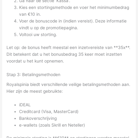
Ga naar de sectie ‘Kassa’.
Kies een stortingsmethode en voer het minimumbedrag
van €10 in.
Voer de bonuscode in (indien vereist). Deze informatie
vindt u op de promotiepagina.
Voltooi uw storting.
Let op: de bonus heeft meestal een inzetvereiste van **35x**.
Dit betekent dat u het bonusbedrag 35 keer moet inzetten
voordat u het kunt opnemen.
Stap 3: Betalingsmethoden
Royalspinia biedt verschillende veilige betalingsmethoden aan.
Hier zijn de meest gebruikte:
iDEAL
Creditcard (Visa, MasterCard)
Bankoverschrijving
e-wallets (zoals Skrill en Neteller)