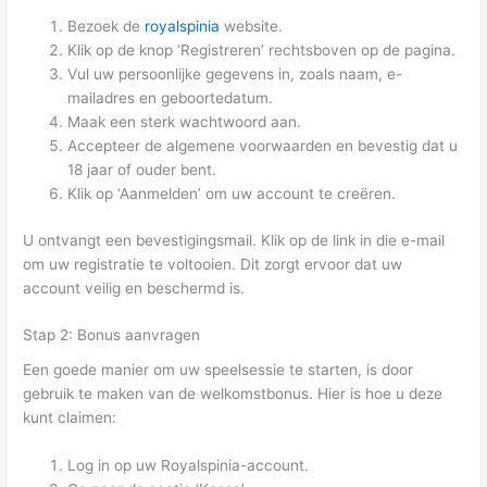
Bezoek de
royalspinia
website.
Klik op de knop ‘Registreren’ rechtsboven op de pagina.
Vul uw persoonlijke gegevens in, zoals naam, e-
mailadres en geboortedatum.
Maak een sterk wachtwoord aan.
Accepteer de algemene voorwaarden en bevestig dat u
18 jaar of ouder bent.
Klik op ‘Aanmelden’ om uw account te creëren.
U ontvangt een bevestigingsmail. Klik op de link in die e-mail
om uw registratie te voltooien. Dit zorgt ervoor dat uw
account veilig en beschermd is.
Stap 2: Bonus aanvragen
Een goede manier om uw speelsessie te starten, is door
gebruik te maken van de welkomstbonus. Hier is hoe u deze
kunt claimen:
Log in op uw Royalspinia-account.