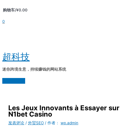
跳
购物车/
¥
0.00
至
内
0
容
超科技
迷你跨境生意，持续赚钱的网站系统
主
菜
单
Les Jeux Innovants à Essayer sur
N1bet Casino
发表评论
/
外贸SEO
/ 作者：
wp.admin