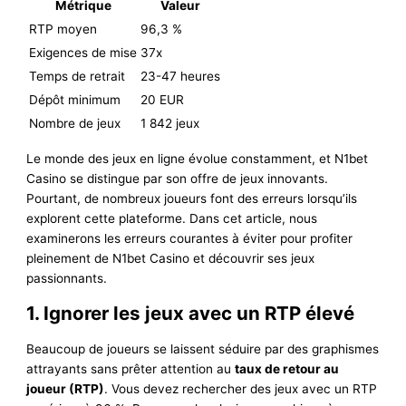
Métrique
Valeur
RTP moyen
96,3 %
Exigences de mise
37x
Temps de retrait
23-47 heures
Dépôt minimum
20 EUR
Nombre de jeux
1 842 jeux
Le monde des jeux en ligne évolue constamment, et N1bet
Casino se distingue par son offre de jeux innovants.
Pourtant, de nombreux joueurs font des erreurs lorsqu’ils
explorent cette plateforme. Dans cet article, nous
examinerons les erreurs courantes à éviter pour profiter
pleinement de N1bet Casino et découvrir ses jeux
passionnants.
1. Ignorer les jeux avec un RTP élevé
Beaucoup de joueurs se laissent séduire par des graphismes
attrayants sans prêter attention au
taux de retour au
joueur (RTP)
. Vous devez rechercher des jeux avec un RTP