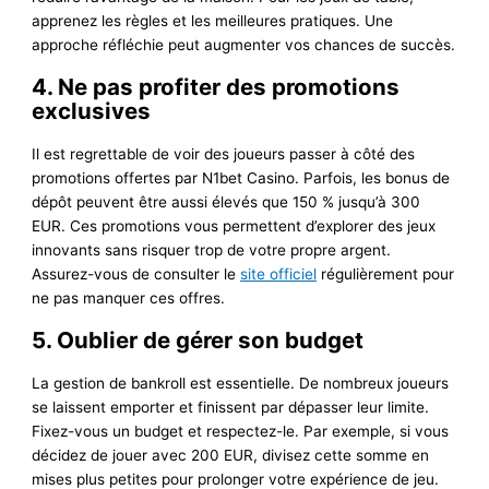
apprenez les règles et les meilleures pratiques. Une
approche réfléchie peut augmenter vos chances de succès.
4. Ne pas profiter des promotions
exclusives
Il est regrettable de voir des joueurs passer à côté des
promotions offertes par N1bet Casino. Parfois, les bonus de
dépôt peuvent être aussi élevés que 150 % jusqu’à 300
EUR. Ces promotions vous permettent d’explorer des jeux
innovants sans risquer trop de votre propre argent.
Assurez-vous de consulter le
site officiel
régulièrement pour
ne pas manquer ces offres.
5. Oublier de gérer son budget
La gestion de bankroll est essentielle. De nombreux joueurs
se laissent emporter et finissent par dépasser leur limite.
Fixez-vous un budget et respectez-le. Par exemple, si vous
décidez de jouer avec 200 EUR, divisez cette somme en
mises plus petites pour prolonger votre expérience de jeu.