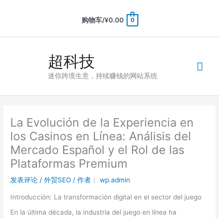
购物车/
¥
0.00
0
超科技
迷你跨境生意，持续赚钱的网站系统
La Evolución de la Experiencia en
los Casinos en Línea: Análisis del
Mercado Español y el Rol de las
Plataformas Premium
发表评论
/
外贸SEO
/ 作者：
wp.admin
Introducción: La transformación digital en el sector del juego
En la última década, la industria del juego en línea ha