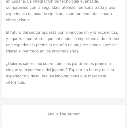
en España. La integración de tecnología avanzada,
compromiso con la seguridad, atención personalizada y una
experiencia de usuario sin fisuras son fundamentales para
diferenciarse.
El futuro del sector apuesta por la innovación y la excelencia,
y aquellos operatores que entienden la importancia de ofrecer
una experiencia premium estarán en mejores condiciones de
liderar el mercado en los próximos años.
¿Quieres saber más sobre cómo las plataformas premium
elevan la experiencia del jugador? Explora en betory casino
experience y descubre las innovaciones que marcan la
diferencia.
About The Author