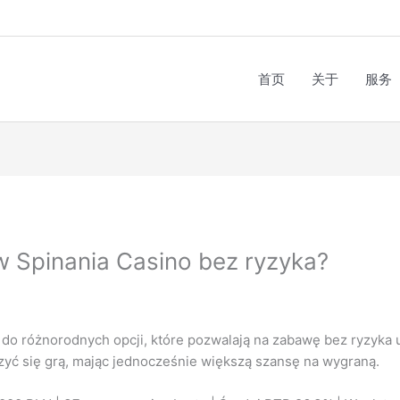
首页
关于
服务
 w Spinania Casino bez ryzyka?
do różnorodnych opcji, które pozwalają na zabawę bez ryzyka u
ć się grą, mając jednocześnie większą szansę na wygraną.