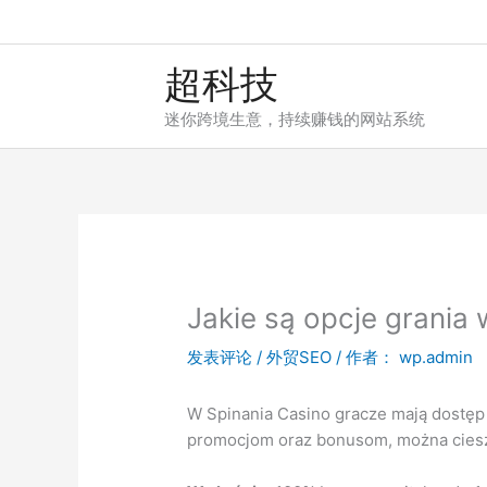
超科技
迷你跨境生意，持续赚钱的网站系统
Jakie są opcje grania
发表评论
/
外贸SEO
/ 作者：
wp.admin
W Spinania Casino gracze mają dostęp 
promocjom oraz bonusom, można cieszy