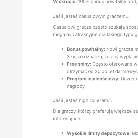
W skrócie:
100% bonus powitalny do 1,
Jeśli jesteś casualowym graczem…
Casualowi gracze często szukają spos
mogą być atrakcyjne dla takiego typu gr
Bonus powitalny:
Nowi gracze m
37x, co oznacza, że aby wypłaci
Free spiny:
Często oferowane w 
otrzymać od 20 do 50 darmowyc
Program lojalnościowy:
Uczestn
nagrody.
Jeśli jesteś high rollerem…
Dla graczy, którzy preferują większe s
interesujące:
Wysokie limity depozytowe:
Moż