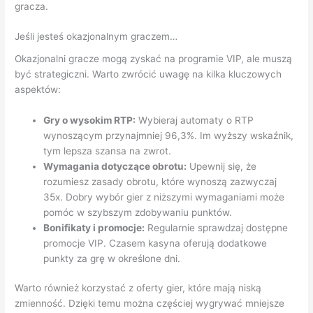
gracza.
Jeśli jesteś okazjonalnym graczem…
Okazjonalni gracze mogą zyskać na programie VIP, ale muszą
być strategiczni. Warto zwrócić uwagę na kilka kluczowych
aspektów:
Gry o wysokim RTP:
Wybieraj automaty o RTP
wynoszącym przynajmniej 96,3%. Im wyższy wskaźnik,
tym lepsza szansa na zwrot.
Wymagania dotyczące obrotu:
Upewnij się, że
rozumiesz zasady obrotu, które wynoszą zazwyczaj
35x. Dobry wybór gier z niższymi wymaganiami może
pomóc w szybszym zdobywaniu punktów.
Bonifikaty i promocje:
Regularnie sprawdzaj dostępne
promocje VIP. Czasem kasyna oferują dodatkowe
punkty za grę w określone dni.
Warto również korzystać z oferty gier, które mają niską
zmienność. Dzięki temu można częściej wygrywać mniejsze