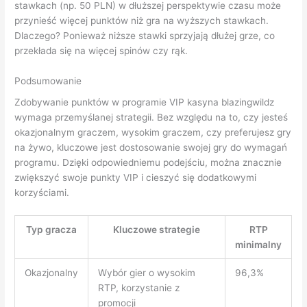
stawkach (np. 50 PLN) w dłuższej perspektywie czasu może
przynieść więcej punktów niż gra na wyższych stawkach.
Dlaczego? Ponieważ niższe stawki sprzyjają dłużej grze, co
przekłada się na więcej spinów czy rąk.
Podsumowanie
Zdobywanie punktów w programie VIP kasyna blazingwildz
wymaga przemyślanej strategii. Bez względu na to, czy jesteś
okazjonalnym graczem, wysokim graczem, czy preferujesz gry
na żywo, kluczowe jest dostosowanie swojej gry do wymagań
programu. Dzięki odpowiedniemu podejściu, można znacznie
zwiększyć swoje punkty VIP i cieszyć się dodatkowymi
korzyściami.
Typ gracza
Kluczowe strategie
RTP
minimalny
Okazjonalny
Wybór gier o wysokim
96,3%
RTP, korzystanie z
promocji