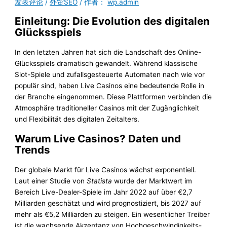
发表评论
/
外贸SEO
/ 作者：
wp.admin
Einleitung: Die Evolution des digitalen
Glücksspiels
In den letzten Jahren hat sich die Landschaft des Online-
Glücksspiels dramatisch gewandelt. Während klassische
Slot-Spiele und zufallsgesteuerte Automaten nach wie vor
populär sind, haben Live Casinos eine bedeutende Rolle in
der Branche eingenommen. Diese Plattformen verbinden die
Atmosphäre traditioneller Casinos mit der Zugänglichkeit
und Flexibilität des digitalen Zeitalters.
Warum Live Casinos? Daten und
Trends
Der globale Markt für Live Casinos wächst exponentiell.
Laut einer Studie von
Statista
wurde der Marktwert im
Bereich Live-Dealer-Spiele im Jahr 2022 auf über
€2,7
Milliarden
geschätzt und wird prognostiziert, bis 2027 auf
mehr als
€5,2 Milliarden
zu steigen. Ein wesentlicher Treiber
ist die wachsende Akzeptanz von Hochgeschwindigkeits-