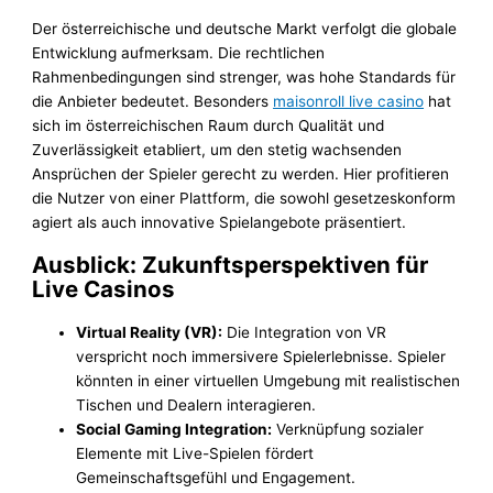
Der österreichische und deutsche Markt verfolgt die globale
Entwicklung aufmerksam. Die rechtlichen
Rahmenbedingungen sind strenger, was hohe Standards für
die Anbieter bedeutet. Besonders
maisonroll live casino
hat
sich im österreichischen Raum durch Qualität und
Zuverlässigkeit etabliert, um den stetig wachsenden
Ansprüchen der Spieler gerecht zu werden. Hier profitieren
die Nutzer von einer Plattform, die sowohl gesetzeskonform
agiert als auch innovative Spielangebote präsentiert.
Ausblick: Zukunftsperspektiven für
Live Casinos
Virtual Reality (VR):
Die Integration von VR
verspricht noch immersivere Spielerlebnisse. Spieler
könnten in einer virtuellen Umgebung mit realistischen
Tischen und Dealern interagieren.
Social Gaming Integration:
Verknüpfung sozialer
Elemente mit Live-Spielen fördert
Gemeinschaftsgefühl und Engagement.