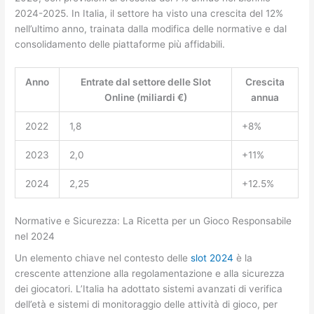
2024-2025. In Italia, il settore ha visto una crescita del 12%
nell’ultimo anno, trainata dalla modifica delle normative e dal
consolidamento delle piattaforme più affidabili.
Anno
Entrate dal settore delle Slot
Crescita
Online (miliardi €)
annua
2022
1,8
+8%
2023
2,0
+11%
2024
2,25
+12.5%
Normative e Sicurezza: La Ricetta per un Gioco Responsabile
nel 2024
Un elemento chiave nel contesto delle
slot 2024
è la
crescente attenzione alla regolamentazione e alla sicurezza
dei giocatori. L’Italia ha adottato sistemi avanzati di verifica
dell’età e sistemi di monitoraggio delle attività di gioco, per