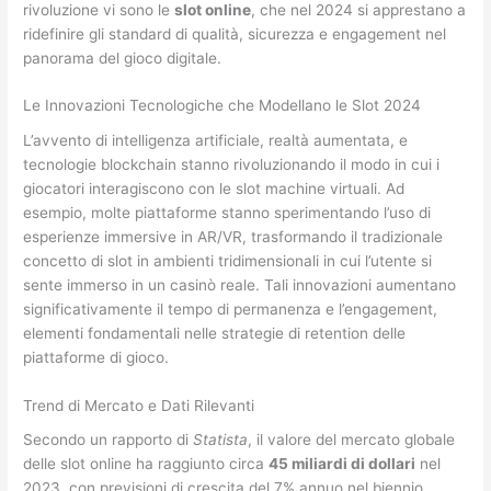
rivoluzione vi sono le
slot online
, che nel 2024 si apprestano a
ridefinire gli standard di qualità, sicurezza e engagement nel
panorama del gioco digitale.
Le Innovazioni Tecnologiche che Modellano le
Slot 2024
L’avvento di intelligenza artificiale, realtà aumentata, e
tecnologie blockchain stanno rivoluzionando il modo in cui i
giocatori interagiscono con le slot machine virtuali. Ad
esempio, molte piattaforme stanno sperimentando l’uso di
esperienze immersive in AR/VR, trasformando il tradizionale
concetto di slot in ambienti tridimensionali in cui l’utente si
sente immerso in un casinò reale. Tali innovazioni aumentano
significativamente il tempo di permanenza e l’engagement,
elementi fondamentali nelle strategie di retention delle
piattaforme di gioco.
Trend di Mercato e Dati Rilevanti
Secondo un rapporto di
Statista
, il valore del mercato globale
delle slot online ha raggiunto circa
45 miliardi di dollari
nel
2023, con previsioni di crescita del 7% annuo nel biennio