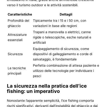
verso il turismo outdoor e le attività sostenibili.
Caratteristiche
Dettagli
Profondità del
Tipicamente tra i 15 e i 50 cm, con
ghiaccio
variazioni in base alle regioni
Trapani a manovella o elettrici, canne
Attrezzature
rigide o telescopiche, esche naturali e
essenziali
artificiali
Equipaggiamento di sicurezza, come
Sicurezza
dispositivi di galleggiamento e corde di
salvataggio, è fondamentale
Perfetta combinazione di attesa paziente e
Le tecniche
utilizzo delle tecnologie per individuare i
principali
pesci
La sicurezza nella pratica dell’ice
fishing: un imperativo
Nonostante l’apparente semplicità, l’ice fishing comporta
rischi significativi, derivanti dall’instabilità del ghiaccio e dai