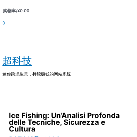
跳
购物车/
¥
0.00
至
内
0
容
超科技
迷你跨境生意，持续赚钱的网站系统
主
菜
单
Ice Fishing: Un’Analisi Profonda
delle Tecniche, Sicurezza e
Cultura