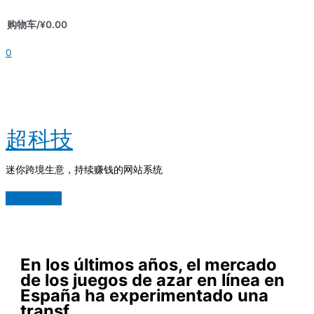
跳
购物车/
¥
0.00
至
内
0
容
超科技
迷你跨境生意，持续赚钱的网站系统
主
菜
单
En los últimos años, el mercado
de los juegos de azar en línea en
España ha experimentado una
transf