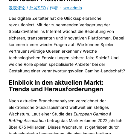
发表评论
/
外贸SEO
/ 作者：
wp.admin
Das digitale Zeitalter hat die Glücksspielbranche
revolutioniert. Mit der zunehmenden Verlagerung der
Spielaktivitäten ins Internet wächst die Bedeutung von
sicheren, transparenten und innovativen Plattformen. Dabei
kommen immer wieder Fragen auf: Wie können Spieler
vertrauenswürdige Quellen erkennen? Welche
technologischen Entwicklungen sichern faire Spiele? Und
welche Rolle spielen spezialisierte Anbieter bei der
Gestaltung einer verantwortungsvollen Gaming-Landschaft?
Einblick in den aktuellen Markt:
Trends und Herausforderungen
Nach aktuellen Branchenanalysen verzeichnet der
elektronische Glücksspielmarkt weltweit ein stetiges
Wachstum. Laut einer Studie des
European Gaming &
Betting Association
betrug das Marktvolumen 2022 jährlich
über
€75 Milliarden
. Dieses Wachstum ist getrieben durch
technologische Innovationen, die eine immer breitere