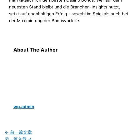
neuesten Stand bleibt und die Branchen-Insights nutzt,
setzt auf nachhaltigen Erfolg – sowohl im Spiel als auch bei
der Maximierung der Bonusvorteile.
About The Author
wp.admin
←
前一篇文章
后一篇文章
→