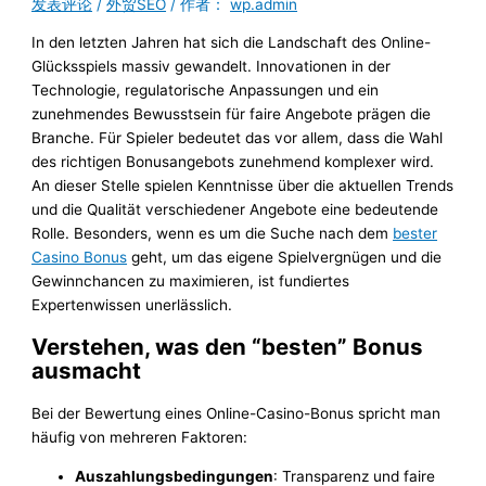
发表评论
/
外贸SEO
/ 作者：
wp.admin
In den letzten Jahren hat sich die Landschaft des Online-
Glücksspiels massiv gewandelt. Innovationen in der
Technologie, regulatorische Anpassungen und ein
zunehmendes Bewusstsein für faire Angebote prägen die
Branche. Für Spieler bedeutet das vor allem, dass die Wahl
des richtigen Bonusangebots zunehmend komplexer wird.
An dieser Stelle spielen Kenntnisse über die aktuellen Trends
und die Qualität verschiedener Angebote eine bedeutende
Rolle. Besonders, wenn es um die Suche nach dem
bester
Casino Bonus
geht, um das eigene Spielvergnügen und die
Gewinnchancen zu maximieren, ist fundiertes
Expertenwissen unerlässlich.
Verstehen, was den
“besten” Bonus
ausmacht
Bei der Bewertung eines Online-Casino-Bonus spricht man
häufig von mehreren Faktoren:
Auszahlungsbedingungen
: Transparenz und faire