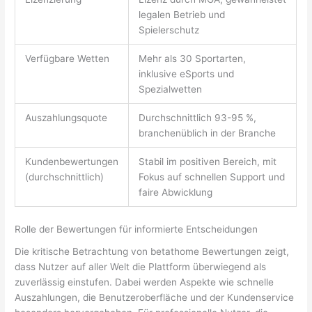
legalen Betrieb und
Spielerschutz
Verfügbare Wetten
Mehr als 30 Sportarten,
inklusive eSports und
Spezialwetten
Auszahlungsquote
Durchschnittlich 93-95 %,
branchenüblich in der Branche
Kundenbewertungen
Stabil im positiven Bereich, mit
(durchschnittlich)
Fokus auf schnellen Support und
faire Abwicklung
Rolle der Bewertungen für informierte Entscheidungen
Die kritische Betrachtung von betathome Bewertungen zeigt,
dass Nutzer auf aller Welt die Plattform überwiegend als
zuverlässig einstufen. Dabei werden Aspekte wie schnelle
Auszahlungen, die Benutzeroberfläche und der Kundenservice