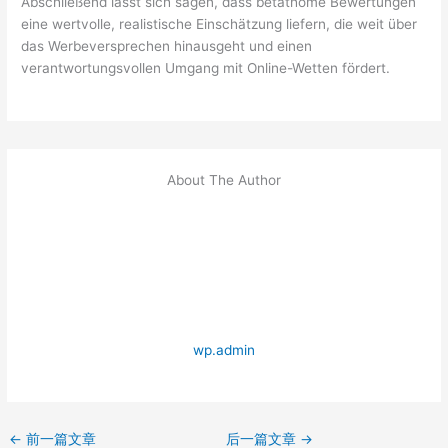
Abschließend lässt sich sagen, dass betathome Bewertungen
eine wertvolle, realistische Einschätzung liefern, die weit über
das Werbeversprechen hinausgeht und einen
verantwortungsvollen Umgang mit Online-Wetten fördert.
About The Author
wp.admin
←
前一篇文章
后一篇文章
→