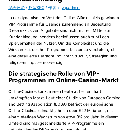
发表评论
/
外贸SEO
/ 作者：
wp.admin
In der dynamischen Welt des Online-Glücksspiels gewinnen
VIP-Programme für Casinos zunehmend an Bedeutung.
Diese exklusiven Angebote sind nicht nur ein Mittel zur
Kundenbindung, sondern beeinflussen auch subtil das
Spielverhalten der Nutzer. Um die Komplexität und die
Wirksamkeit solcher Programme besser zu verstehen, ist
eine detaillierte Betrachtung ihrer Struktur, Strategien und
religiösen Impulse notwendig.
Die strategische Rolle von VIP-
Programmen im Online-Casino-Markt
Online-Casinos konkurrieren heute auf einem hart
umkämpften Markt. Laut einer Studie von European Gaming
and Betting Association (EGBA) beträgt der europäische
Online-Glücksspielmarkt jährlich über €22 Milliarden, mit
einem stetigen Wachstum von etwa 8% pro Jahr. In diesem
Umfeld sind maßgeschneiderte VIP-Programme ein
entscheidendes Differenzierungsmerkmal.