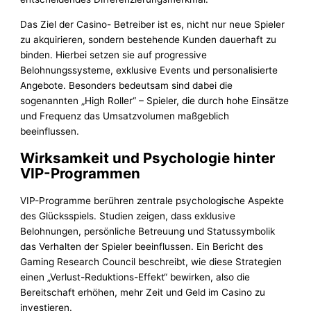
Das Ziel der Casino- Betreiber ist es, nicht nur neue Spieler
zu akquirieren, sondern bestehende Kunden dauerhaft zu
binden. Hierbei setzen sie auf progressive
Belohnungssysteme, exklusive Events und personalisierte
Angebote. Besonders bedeutsam sind dabei die
sogenannten „High Roller“ – Spieler, die durch hohe Einsätze
und Frequenz das Umsatzvolumen maßgeblich
beeinflussen.
Wirksamkeit und Psychologie hinter
VIP-Programmen
VIP-Programme berühren zentrale psychologische Aspekte
des Glücksspiels. Studien zeigen, dass exklusive
Belohnungen, persönliche Betreuung und Statussymbolik
das Verhalten der Spieler beeinflussen. Ein Bericht des
Gaming Research Council beschreibt, wie diese Strategien
einen „Verlust-Reduktions-Effekt“ bewirken, also die
Bereitschaft erhöhen, mehr Zeit und Geld im Casino zu
investieren.