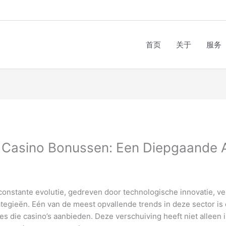
首页
关于
服务
e Casino Bonussen: Een Diepgaande 
constante evolutie, gedreven door technologische innovatie, 
tegieën. Eén van de meest opvallende trends in deze sector is
es die casino’s aanbieden. Deze verschuiving heeft niet alleen 