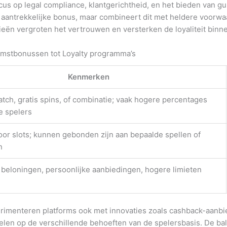
us op legal compliance, klantgerichtheid, en het bieden van gu
n aantrekkelijke bonus, maar combineert dit met heldere voorwa
ieën vergroten het vertrouwen en versterken de loyaliteit binn
mstbonussen tot Loyalty programma’s
Kenmerken
tch, gratis spins, of combinatie; vaak hogere percentages
e spelers
oor slots; kunnen gebonden zijn aan bepaalde spellen of
n
beloningen, persoonlijke aanbiedingen, hogere limieten
erimenteren platforms ook met innovaties zoals cashback-aanb
elen op de verschillende behoeften van de spelersbasis. De ba