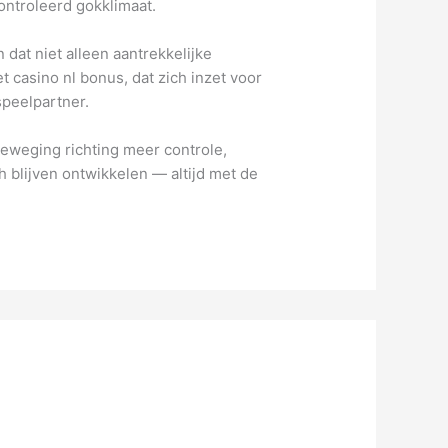
ontroleerd gokklimaat.
dat niet alleen aantrekkelijke
t casino nl bonus, dat zich inzet voor
speelpartner.
beweging richting meer controle,
h blijven ontwikkelen — altijd met de