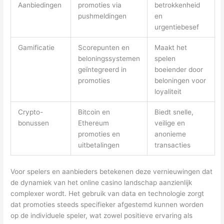
Aanbiedingen
promoties via
betrokkenheid
pushmeldingen
en
urgentiebesef
Gamificatie
Scorepunten en
Maakt het
beloningssystemen
spelen
geïntegreerd in
boeiender door
promoties
beloningen voor
loyaliteit
Crypto-
Bitcoin en
Biedt snelle,
bonussen
Ethereum
veilige en
promoties en
anonieme
uitbetalingen
transacties
Voor spelers en aanbieders betekenen deze vernieuwingen dat
de dynamiek van het online casino landschap aanzienlijk
complexer wordt. Het gebruik van data en technologie zorgt
dat promoties steeds specifieker afgestemd kunnen worden
op de individuele speler, wat zowel positieve ervaring als