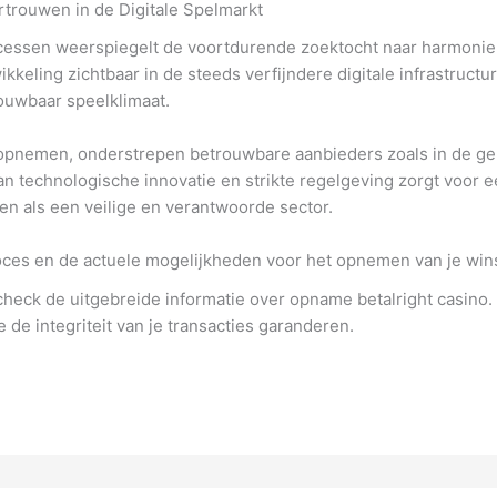
rtrouwen in de Digitale Spelmarkt
cessen weerspiegelt de voortdurende zoektocht naar harmonie 
kkeling zichtbaar in de steeds verfijndere digitale infrastructu
rouwbaar speelklimaat.
opnemen, onderstrepen betrouwbare aanbieders zoals in de gen
n technologische innovatie en strikte regelgeving zorgt voor
den als een veilige en verantwoorde sector.
oces en de actuele mogelijkheden voor het opnemen van je win
heck de uitgebreide informatie over opname betalright casino. Hi
de integriteit van je transacties garanderen.