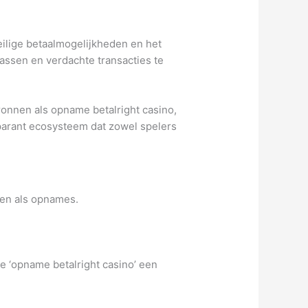
eilige betaalmogelijkheden en het
assen en verdachte transacties te
onnen als opname betalright casino,
nsparant ecosysteem dat zowel spelers
gen als opnames.
e ‘opname betalright casino’ een