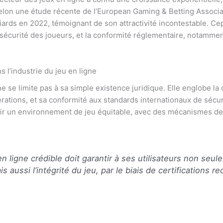
elon une étude récente de l’European Gaming & Betting Associ
iards
en 2022, témoignant de son attractivité incontestable. C
 la sécurité des joueurs, et la conformité réglementaire, notam
s l’industrie du jeu en ligne
 ne se limite pas à sa simple existence juridique. Elle englobe l
érations, et sa conformité aux standards internationaux de sécuri
frir un environnement de jeu équitable, avec des mécanismes de
 ligne crédible doit garantir à ses utilisateurs non seul
 aussi l’intégrité du jeu, par le biais de certifications 