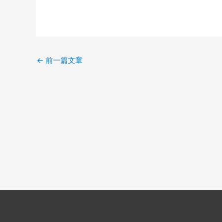
←
前一篇文章