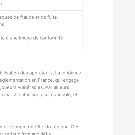
e
isques de fraude et de fuite
ns
ite à une image de conformité
abilisation des opérateurs. La tendance
 réglementation en France, qui engage
 joueurs vulnérables. Par ailleurs,
n marché plus sûr, plus équitable, et
ntaire jouent un rôle stratégique. Des
t sérieux face aux défis