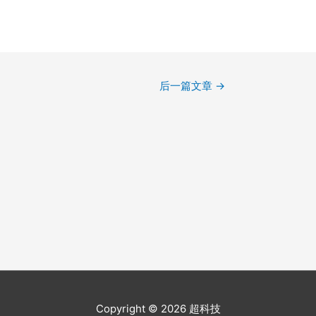
后一篇文章
→
Copyright © 2026
超科技