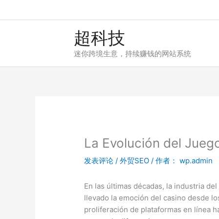
超科技
迷你跨境生意，持续赚钱的网站系统
La Evolución del Juego
发表评论
/
外贸SEO
/ 作者：
wp.admin
En las últimas décadas, la industria d
llevado la emoción del casino desde los
proliferación de plataformas en línea h