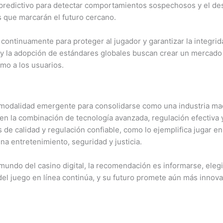
is predictivo para detectar comportamientos sospechosos y el d
 que marcarán el futuro cercano.
continuamente para proteger al jugador y garantizar la integri
n y la adopción de estándares globales buscan crear un mercado
mo a los usuarios.
a modalidad emergente para consolidarse como una industria mad
a en la combinación de tecnología avanzada, regulación efectiva
s de calidad y regulación confiable, como lo ejemplifica jugar 
na entretenimiento, seguridad y justicia.
undo del casino digital, la recomendación es informarse, elegi
del juego en línea continúa, y su futuro promete aún más innova