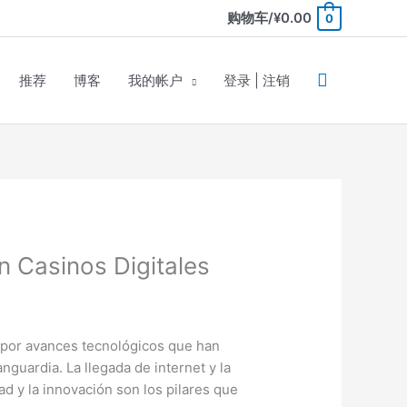
购物车/
¥
0.00
0
推荐
博客
我的帐户
登录 | 注销
n Casinos Digitales
a por avances tecnológicos que han
nguardia. La llegada de internet y la
ad y la innovación son los pilares que