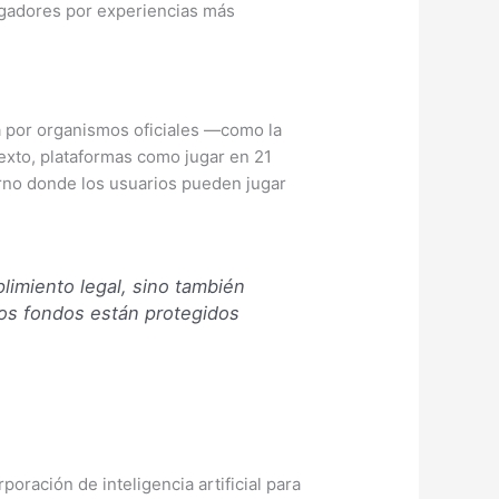
jugadores por experiencias más
da por organismos oficiales —como la
exto, plataformas como jugar en 21
orno donde los usuarios pueden jugar
limiento legal, sino también
los fondos están protegidos
poración de inteligencia artificial para