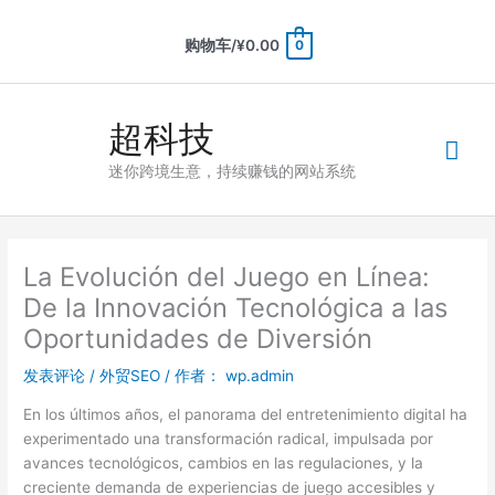
购物车/
¥
0.00
0
超科技
迷你跨境生意，持续赚钱的网站系统
La Evolución del Juego en Línea:
De la Innovación Tecnológica a las
Oportunidades de Diversión
发表评论
/
外贸SEO
/ 作者：
wp.admin
En los últimos años, el panorama del entretenimiento digital ha
experimentado una transformación radical, impulsada por
avances tecnológicos, cambios en las regulaciones, y la
creciente demanda de experiencias de juego accesibles y