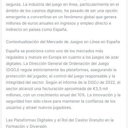
seguras. La industria del juego en línea, particularmente en el
ámbito de los casinos digitales, ha pasado de ser una opción
emergente a convertirse en un fenómeno global que genera
millones de euros anuales en ingresos y empleo directo e
indirecto en países como España.
Contextualización del Mercado de Juegos en Línea en España
España se posiciona como uno de los mercados más
regulados y mature en Europa en cuanto a los juegos de azar
digitales. La Dirección General de Ordenación del Juego
(DGOJ) regula estrictamente las plataformas, asegurando la
protección del jugador, el control del juego responsable y la
integridad del sector. Según el informe de la DGOJ de 2022, el
sector alcanzó una facturación aproximada de
€3,5 mil
millones
, con un crecimiento anual del 10%. La innovación y la
seguridad han sido clave para mantener la confianza de los
usuarios y atraer nuevos jugadores.
Las Plataformas Digitales y el Rol del Casino Gratuito en la
Formación y Diversión