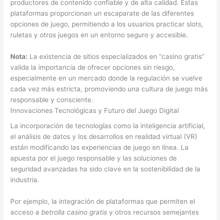
productores de contenido confiable y de alta calidad. Estas
plataformas proporcionan un escaparate de las diferentes
opciones de juego, permitiendo a los usuarios practicar slots,
ruletas y otros juegos en un entorno seguro y accesible.
Nota:
La existencia de sitios especializados en “casino gratis”
valida la importancia de ofrecer opciones sin riesgo,
especialmente en un mercado donde la regulación se vuelve
cada vez más estricta, promoviendo una cultura de juego más
responsable y consciente.
Innovaciones Tecnológicas y Futuro del Juego Digital
La incorporación de tecnologías como la inteligencia artificial,
el análisis de datos y los desarrollos en realidad virtual (VR)
están modificando las experiencias de juego en línea. La
apuesta por el juego responsable y las soluciones de
seguridad avanzadas ha sido clave en la sostenibilidad de la
industria.
Por ejemplo, la integración de plataformas que permiten el
acceso a
betrolla casino gratis
y otros recursos semejantes