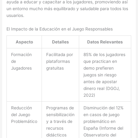
ayuda a educar y capacitar a los jugadores, promoviendo así
un entorno mucho más equilibrado y saludable para todos los
usuarios.
El Impacto de la Educación en el Juego Responsables
Aspecto
Detalles
Datos Relevantes
Formación
Facilitada por
85% de los jugadores
de
plataformas
que practican en
Jugadores
gratuitas
demo prefieren
juegos sin riesgo
antes de apostar
dinero real (DGOJ,
2022)
Reducción
Programas de
Disminución del 12%
del Juego
sensibilización
en casos de juego
Problemático
y a través de
problemático en
recursos
España (Informe del
didácticos
Observatorio del