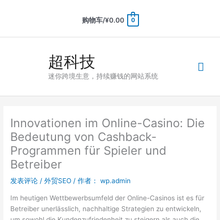
购物车/
¥
0.00
0
超科技
迷你跨境生意，持续赚钱的网站系统
Innovationen im Online-Casino: Die
Bedeutung von Cashback-
Programmen für Spieler und
Betreiber
发表评论
/
外贸SEO
/ 作者：
wp.admin
Im heutigen Wettbewerbsumfeld der Online-Casinos ist es für
Betreiber unerlässlich, nachhaltige Strategien zu entwickeln,
um sowohl die Kundenzufriedenheit zu steigern als auch die