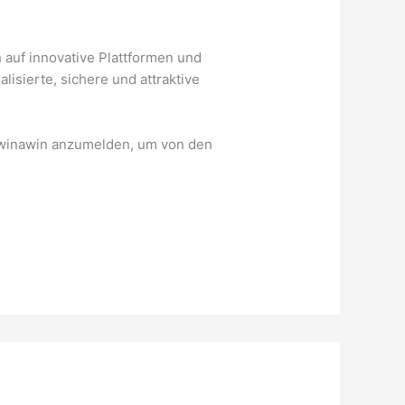
 auf innovative Plattformen und
isierte, sichere und attraktive
i winawin anzumelden, um von den