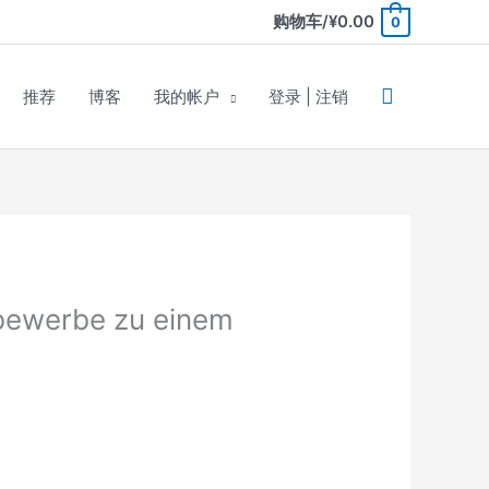
购物车/
¥
0.00
0
推荐
博客
我的帐户
登录 | 注销
ttbewerbe zu einem