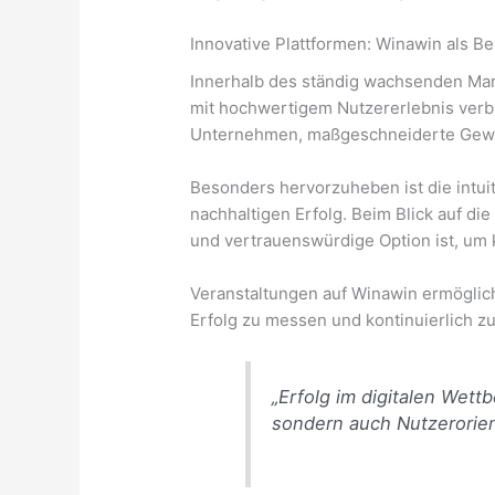
Innovative Plattformen: Winawin als B
Innerhalb des ständig wachsenden Mark
mit hochwertigem Nutzererlebnis verbin
Unternehmen, maßgeschneiderte Gewinn
Besonders hervorzuheben ist die intui
nachhaltigen Erfolg. Beim Blick auf di
und vertrauenswürdige Option ist, um 
Veranstaltungen auf Winawin ermöglich
Erfolg zu messen und kontinuierlich zu
„Erfolg im digitalen Wett
sondern auch Nutzerorien