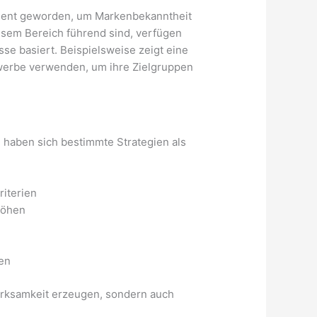
ument geworden, um Markenbekanntheit
iesem Bereich führend sind, verfügen
se basiert. Beispielsweise zeigt eine
ewerbe verwenden, um ihre Zielgruppen
 haben sich bestimmte Strategien als
riterien
höhen
d
den
erksamkeit erzeugen, sondern auch