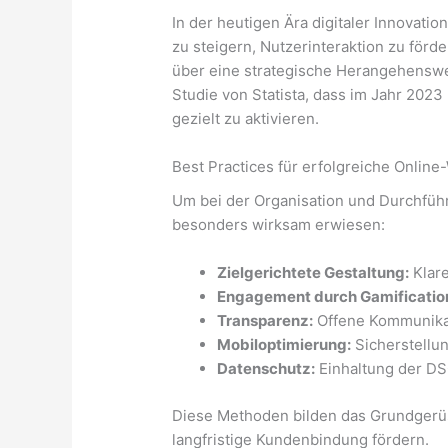
In der heutigen Ära digitaler Innova
zu steigern, Nutzerinteraktion zu för
über eine strategische Herangehenswei
Studie von Statista, dass im Jahr 20
gezielt zu aktivieren.
Best Practices für erfolgreiche Onlin
Um bei der Organisation und Durchführ
besonders wirksam erwiesen:
Zielgerichtete Gestaltung:
Klare
Engagement durch Gamificatio
Transparenz:
Offene Kommunika
Mobiloptimierung:
Sicherstellun
Datenschutz:
Einhaltung der DS
Diese Methoden bilden das Grundgerüs
langfristige Kundenbindung fördern.