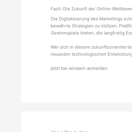
Fazit: Die Zukunft der Online-Wettbew
Die Digitalisierung des Marketings sch
bewährte Strategien zu stützen. Platt
Gewinnspiele bieten, die langfristig E
Wer sich in diesem zukunftsorientiert
neuesten technologischen Entwicklunge
jetzt bei winawin anmelden