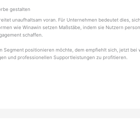
erbe gestalten
reitet unaufhaltsam voran. Für Unternehmen bedeutet dies, sich
formen wie Winawin setzen Maßstäbe, indem sie Nutzern personal
ngagement schaffen.
en Segment positionieren möchte, dem empfiehlt sich, jetzt be
n und professionellen Supportleistungen zu profitieren.