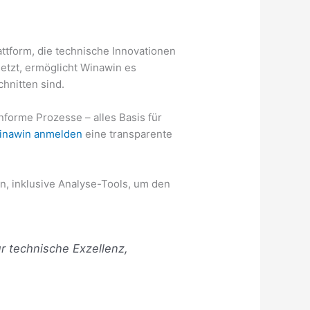
ttform, die technische Innovationen
setzt, ermöglicht Winawin es
hnitten sind.
nforme Prozesse – alles Basis für
 winawin anmelden
eine transparente
n, inklusive Analyse-Tools, um den
ur technische Exzellenz,