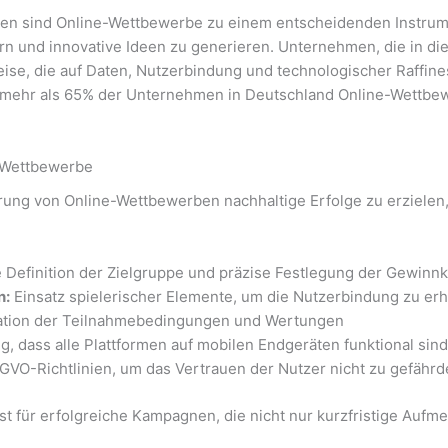
tionen sind Online-Wettbewerbe zu einem entscheidenden Instr
dern und innovative Ideen zu generieren. Unternehmen, die in d
se, die auf Daten, Nutzerbindung und technologischer Raffines
23 mehr als 65% der Unternehmen in Deutschland Online-Wettb
e-Wettbewerbe
ung von Online-Wettbewerben nachhaltige Erfolge zu erzielen,
 Definition der Zielgruppe und präzise Festlegung der Gewinnk
n:
Einsatz spielerischer Elemente, um die Nutzerbindung zu er
tion der Teilnahmebedingungen und Wertungen
g, dass alle Plattformen auf mobilen Endgeräten funktional sin
GVO-Richtlinien, um das Vertrauen der Nutzer nicht zu gefähr
t für erfolgreiche Kampagnen, die nicht nur kurzfristige Aufm