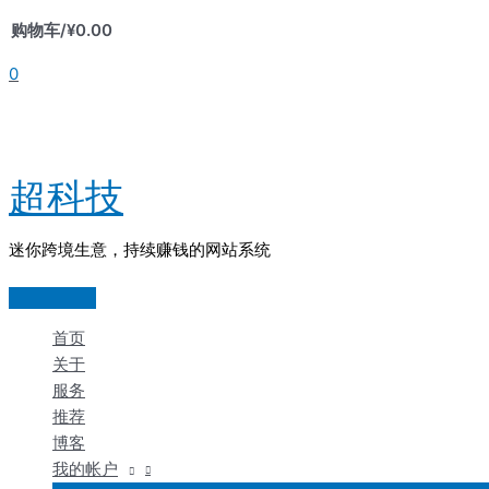
跳
购物车/
¥
0.00
至
内
0
容
超科技
迷你跨境生意，持续赚钱的网站系统
主
菜
单
首页
关于
服务
推荐
博客
我的帐户