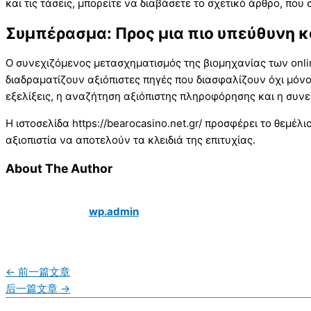
και τις τάσεις, μπορείτε να διαβάσετε το σχετικό άρθρο, που 
Συμπέρασμα: Προς μια πιο υπεύθυνη 
Ο συνεχιζόμενος μετασχηματισμός της βιομηχανίας των onli
διαδραματίζουν αξιόπιστες πηγές που διασφαλίζουν όχι μόνο
εξελίξεις, η αναζήτηση αξιόπιστης πληροφόρησης και η συν
Η ιστοσελίδα https://bearocasino.net.gr/ προσφέρει το θεμέ
αξιοπιστία να αποτελούν τα κλειδιά της επιτυχίας.
About The Author
wp.admin
←
前一篇文章
后一篇文章
→