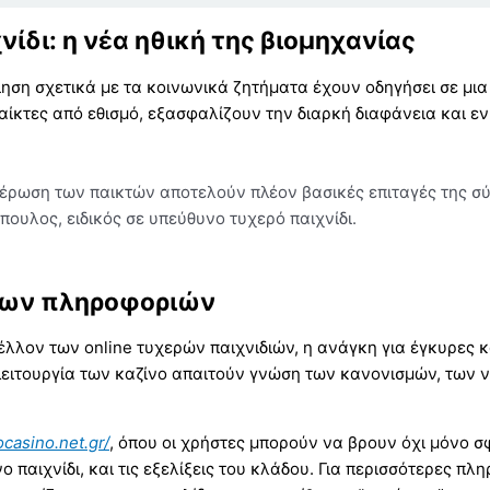
ίδι: η νέα ηθική της βιομηχανίας
ίηση σχετικά με τα κοινωνικά ζητήματα έχουν οδηγήσει σε μι
αίκτες από εθισμό, εξασφαλίζουν την διαρκή διαφάνεια και ε
μέρωση των παικτών αποτελούν πλέον βασικές επιταγές της σ
ουλος, ειδικός σε υπεύθυνο τυχερό παιχνίδι.
στων πληροφοριών
έλλον των online τυχερών παιχνιδιών, η ανάγκη για έγκυρες κ
λειτουργία των καζίνο απαιτούν γνώση των κανονισμών, των 
ocasino.net.gr/
, όπου οι χρήστες μπορούν να βρουν όχι μόνο 
νο παιχνίδι, και τις εξελίξεις του κλάδου. Για περισσότερες 