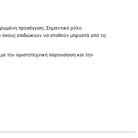
μερωμένη προσέγγιση. Σημαντικό ρόλο
ια όσους επιδιώκουν να σταθούν μπροστά από τις
, με την αριστοτεχνική παρουσίαση και την