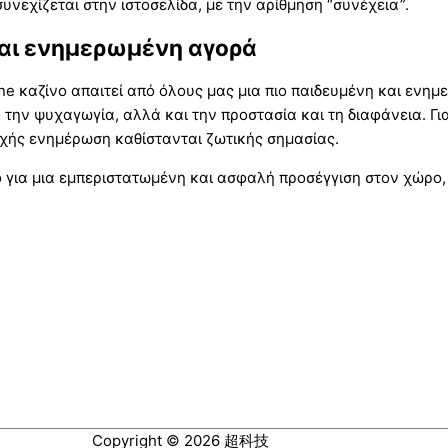
συνεχίζεται στην ιστοσελίδα, με την αρίθμηση “συνέχεια”.
και ενημερωμένη αγορά
ne καζίνο απαιτεί από όλους μας μια πιο παιδευμένη και ενη
 την ψυχαγωγία, αλλά και την προστασία και τη διαφάνεια. Γ
εχής ενημέρωση καθίστανται ζωτικής σημασίας.
λιο για μια εμπεριστατωμένη και ασφαλή προσέγγιση στον χώρο
Copyright © 2026
超科技