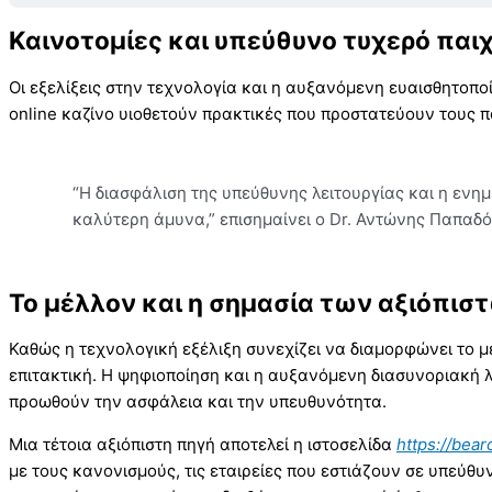
Καινοτομίες και υπεύθυνο τυχερό παιχν
Οι εξελίξεις στην τεχνολογία και η αυξανόμενη ευαισθητοπο
online καζίνο υιοθετούν πρακτικές που προστατεύουν τους π
“Η διασφάλιση της υπεύθυνης λειτουργίας και η ενη
καλύτερη άμυνα,” επισημαίνει ο Dr. Αντώνης Παπαδόπ
Το μέλλον και η σημασία των αξιόπι
Καθώς η τεχνολογική εξέλιξη συνεχίζει να διαμορφώνει το μ
επιτακτική. Η ψηφιοποίηση και η αυξανόμενη διασυνοριακή 
προωθούν την ασφάλεια και την υπευθυνότητα.
Μια τέτοια αξιόπιστη πηγή αποτελεί η ιστοσελίδα
https://bear
με τους κανονισμούς, τις εταιρείες που εστιάζουν σε υπεύθυ