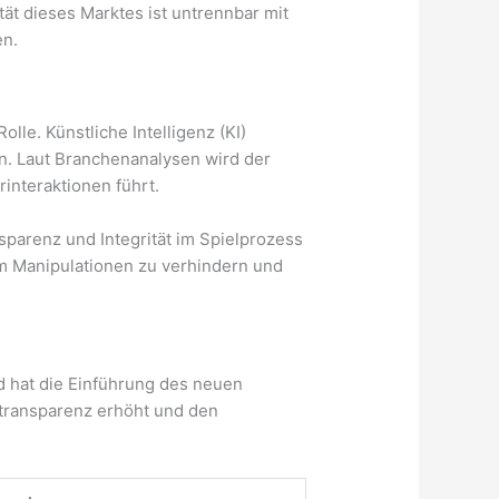
tät dieses Marktes ist untrennbar mit
en.
le. Künstliche Intelligenz (KI)
on. Laut Branchenanalysen wird der
interaktionen führt.
sparenz und Integrität im Spielprozess
um Manipulationen zu verhindern und
and hat die Einführung des neuen
ttransparenz erhöht und den