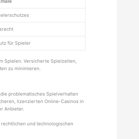
kmale
ielerschutzes
srecht
utz für Spieler
 Spielen. Versicherte Spielzeiten,
ten zu minimieren.
, die problematisches Spielverhalten
icheren, lizenzierten Online-Casinos in
r Anbieter.
m rechtlichen und technologischen