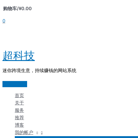
跳
购物车/
¥
0.00
至
内
0
容
超科技
迷你跨境生意，持续赚钱的网站系统
主
菜
单
首页
关于
服务
推荐
博客
我的帐户