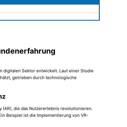
Kundenerfahrung
 digitalen Sektor entwickelt. Laut einer Studie
ätzt, getrieben durch technologische
nz
(AR), die das Nutzererlebnis revolutionieren.
n Beispiel ist die Implementierung von VR-