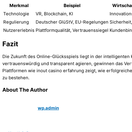
Merkmal
Beispiel
Wirtscha
Technologie
VR, Blockchain, KI
Innovation
Regulierung
Deutscher GlüStV, EU-Regelungen
Sicherheit
Nutzererlebnis
Plattformqualität, Vertrauenssiegel
Kundenbin
Fazit
Die Zukunft des Online-Glücksspiels liegt in der intelligent
vertrauenswürdig und transparent agieren, gewinnen das Vert
Plattformen wie inout casino erfahrung zeigt, wie erfolgrei
zu bestehen.
About The Author
wp.admin