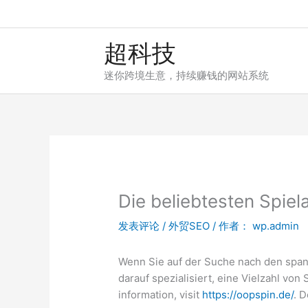
超科技
迷你跨境生意，持续赚钱的网站系统
Die beliebtesten Spie
发表评论
/
外贸SEO
/ 作者：
wp.admin
Wenn Sie auf der Suche nach den spann
darauf spezialisiert, eine Vielzahl von
information, visit
https://oopspin.de/
. 