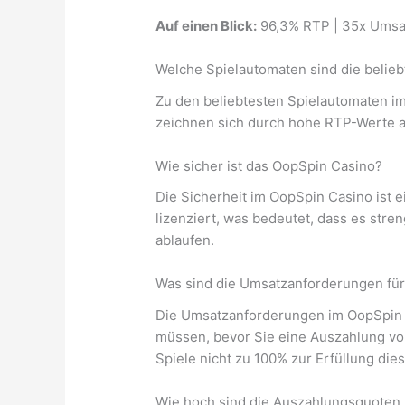
Auf einen Blick:
96,3% RTP | 35x Umsat
Welche Spielautomaten sind die belie
Zu den beliebtesten Spielautomaten im
zeichnen sich durch hohe RTP-Werte 
Wie sicher ist das OopSpin Casino?
Die Sicherheit im OopSpin Casino ist 
lizenziert, was bedeutet, dass es stren
ablaufen.
Was sind die Umsatzanforderungen fü
Die Umsatzanforderungen im OopSpin C
müssen, bevor Sie eine Auszahlung vor
Spiele nicht zu 100% zur Erfüllung die
Wie hoch sind die Auszahlungsquoten