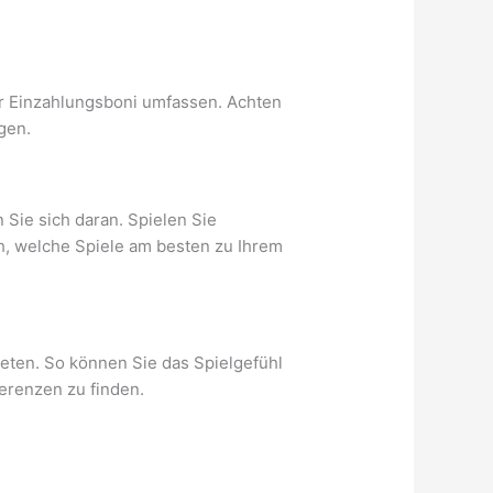
er Einzahlungsboni umfassen. Achten
gen.
n Sie sich daran. Spielen Sie
h, welche Spiele am besten zu Ihrem
ieten. So können Sie das Spielgefühl
ferenzen zu finden.