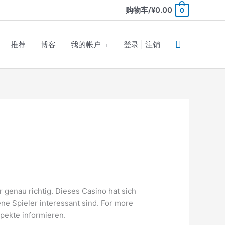
购物车/
¥
0.00
0
推荐
博客
我的帐户
登录 | 注销
genau richtig. Dieses Casino hat sich
ene Spieler interessant sind. For more
spekte informieren.