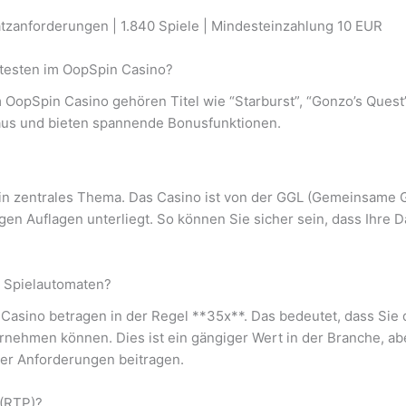
zanforderungen | 1.840 Spiele | Mindesteinzahlung 10 EUR
btesten im OopSpin Casino?
 OopSpin Casino gehören Titel wie “Starburst”, “Gonzo’s Quest
aus und bieten spannende Bonusfunktionen.
ein zentrales Thema. Das Casino ist von der GGL (Gemeinsame 
gen Auflagen unterliegt. So können Sie sicher sein, dass Ihre D
r Spielautomaten?
asino betragen in der Regel **35x**. Das bedeutet, dass Si
nehmen können. Dies ist ein gängiger Wert in der Branche, abe
ser Anforderungen beitragen.
 (RTP)?