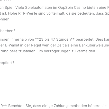
ch Spiel. Viele Spielautomaten im OopSpin Casino bieten eine
 ist. Hohe RTP-Werte sind vorteilhaft, da sie bedeuten, dass Sp
önnen.
 abheben?
ngen innerhalb von **23 bis 47 Stunden** bearbeitet. Dies ka
r E-Wallet in der Regel weniger Zeit als eine Banküberweisung.
erung bereitzustellen, um Verzögerungen zu vermeiden.
eptiert?
UR**. Beachten Sie, dass einige Zahlungsmethoden höhere Lim