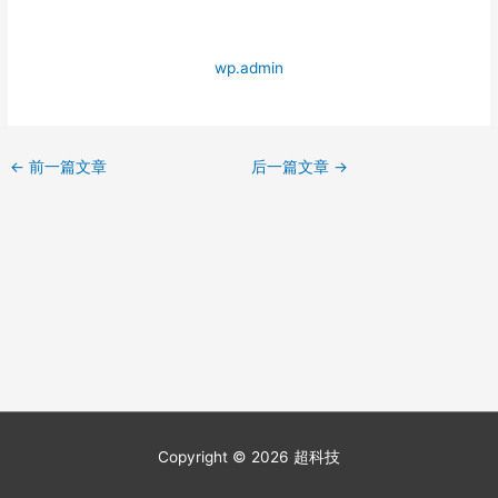
wp.admin
←
前一篇文章
后一篇文章
→
Copyright © 2026
超科技