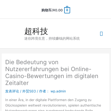
购物车/
¥
0.00
0
超科技
迷你跨境生意，持续赚钱的网站系统
Die Bedeutung von
Nutzererfahrungen bei Online-
Casino-Bewertungen im digitalen
Zeitalter
发表评论
/
外贸SEO
/ 作者：
wp.admin
In einer Ära, in der digitale Plattformen den Zugang zu
Glücksspielen weltweit revolutionieren, spielen authentische
Nutzerbewertungen eine zunehmend bedeutende Rolle.