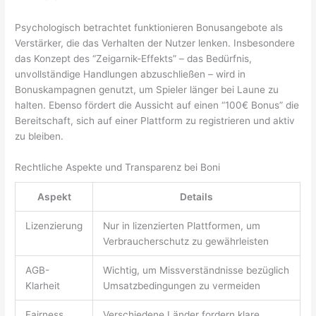
Psychologisch betrachtet funktionieren Bonusangebote als
Verstärker, die das Verhalten der Nutzer lenken. Insbesondere
das Konzept des “Zeigarnik-Effekts” – das Bedürfnis,
unvollständige Handlungen abzuschließen – wird in
Bonuskampagnen genutzt, um Spieler länger bei Laune zu
halten. Ebenso fördert die Aussicht auf einen “100€ Bonus” die
Bereitschaft, sich auf einer Plattform zu registrieren und aktiv
zu bleiben.
Rechtliche Aspekte und Transparenz bei Boni
Aspekt
Details
Lizenzierung
Nur in lizenzierten Plattformen, um
Verbraucherschutz zu gewährleisten
AGB-
Wichtig, um Missverständnisse bezüglich
Klarheit
Umsatzbedingungen zu vermeiden
Fairness
Verschiedene Länder fordern klare