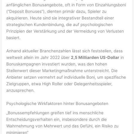
anfänglichen Bonusangebote, oft in Form von Einzahlungsboni
(“Deposit Bonuses”), dienten primär dazu, Spieler zu
akquirieren. Heute sind sie integrativer Bestandteil einer
strategischen Kundenbindung, die auf psychologischen
Prinzipien der Verstärkung und der Vermeidung von Verlusten
basiert.
Anhand aktueller Branchenzahlen lässt sich feststellen, dass
weltweit allein im Jahr 2022 über
2,5 Milliarden US-Dollar
in
Bonuskampagnen investiert wurden, was den hohen
Stellenwert dieser Marketingmaßnahme unterstreicht. Die
Anbieter setzen vermehrt auf individuelle Boni, um spezifische
Zielgruppen, etwa High Roller oder Gelegenheitsspieler,
anzusprechen.
Psychologische Wirkfaktoren hinter Bonusangeboten
„Bonussempfehlungen greifen tief ins menschliche
Entscheidungsverhalten ein, insbesondere durch die
Wahrnehmung von Mehrwert und das Gefühl, ein Risiko zu
minimieren“