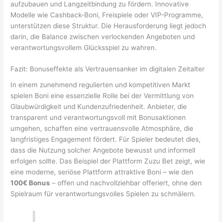
aufzubauen und Langzeitbindung zu fördern. Innovative
Modelle wie Cashback-Boni, Freispiele oder VIP-Programme,
unterstützen diese Struktur. Die Herausforderung liegt jedoch
darin, die Balance zwischen verlockenden Angeboten und
verantwortungsvollem Glücksspiel zu wahren.
Fazit: Bonuseffekte als Vertrauensanker im digitalen Zeitalter
In einem zunehmend regulierten und kompetitiven Markt
spielen Boni eine essenzielle Rolle bei der Vermittlung von
Glaubwürdigkeit und Kundenzufriedenheit. Anbieter, die
transparent und verantwortungsvoll mit Bonusaktionen
umgehen, schaffen eine vertrauensvolle Atmosphäre, die
langfristiges Engagement fördert. Für Spieler bedeutet dies,
dass die Nutzung solcher Angebote bewusst und informell
erfolgen sollte. Das Beispiel der Plattform Zuzu Bet zeigt, wie
eine moderne, seriöse Plattform attraktive Boni – wie den
100€ Bonus
– offen und nachvollziehbar offeriert, ohne den
Spielraum für verantwortungsvolles Spielen zu schmälern.