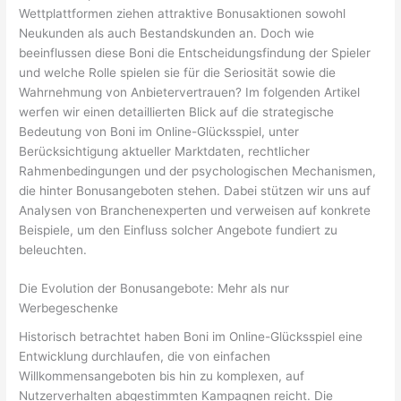
Wettplattformen ziehen attraktive Bonusaktionen sowohl
Neukunden als auch Bestandskunden an. Doch wie
beeinflussen diese Boni die Entscheidungsfindung der Spieler
und welche Rolle spielen sie für die Seriosität sowie die
Wahrnehmung von Anbietervertrauen? Im folgenden Artikel
werfen wir einen detaillierten Blick auf die strategische
Bedeutung von Boni im Online-Glücksspiel, unter
Berücksichtigung aktueller Marktdaten, rechtlicher
Rahmenbedingungen und der psychologischen Mechanismen,
die hinter Bonusangeboten stehen. Dabei stützen wir uns auf
Analysen von Branchenexperten und verweisen auf konkrete
Beispiele, um den Einfluss solcher Angebote fundiert zu
beleuchten.
Die Evolution der Bonusangebote: Mehr als nur
Werbegeschenke
Historisch betrachtet haben Boni im Online-Glücksspiel eine
Entwicklung durchlaufen, die von einfachen
Willkommensangeboten bis hin zu komplexen, auf
Nutzerverhalten abgestimmten Kampagnen reicht. Die