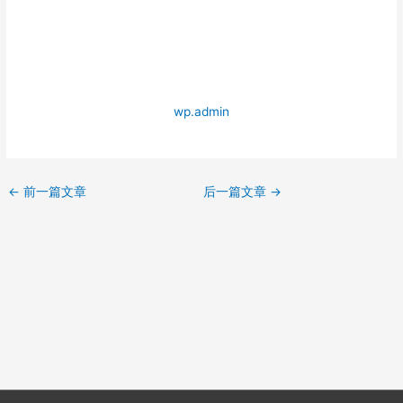
wp.admin
←
前一篇文章
后一篇文章
→