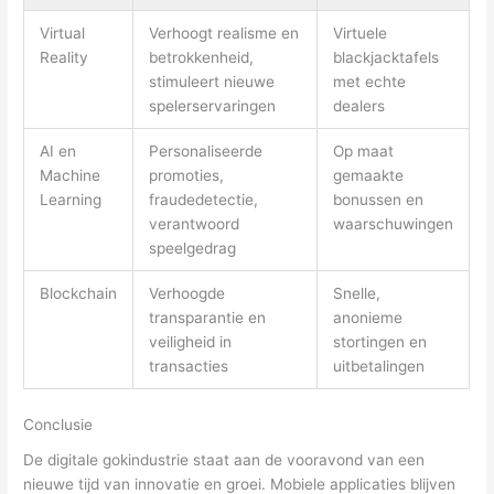
Virtual
Verhoogt realisme en
Virtuele
Reality
betrokkenheid,
blackjacktafels
stimuleert nieuwe
met echte
spelerservaringen
dealers
AI en
Personaliseerde
Op maat
Machine
promoties,
gemaakte
Learning
fraudedetectie,
bonussen en
verantwoord
waarschuwingen
speelgedrag
Blockchain
Verhoogde
Snelle,
transparantie en
anonieme
veiligheid in
stortingen en
transacties
uitbetalingen
Conclusie
De digitale gokindustrie staat aan de vooravond van een
nieuwe tijd van innovatie en groei. Mobiele applicaties blijven