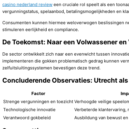
casino nederland review
een cruciale rol speelt als een toon
vergunningstatus, spelaanbod, betalingsmogelijkheden en kl
Consumenten kunnen hiermee weloverwogen beslissingen neme
stimuleren eerlijkheid en compliance.
De Toekomst: Naar een Volwassener en 
De sector ontwikkelt zich naar een evenwicht tussen innovat
implementeren die gokken problematisch gedrag kunnen vermind
zelfuitsluitingssystemen bevestigen deze trend.
Concluderende Observaties: Utrecht als
Factor
Imp
Strenge vergunningen en toezicht
Verhoogde veilige speelom
Technologische innovatie
Verbeterde klantervaring, m
Verantwoord gokbeleid
Ausbildung van bewust en 