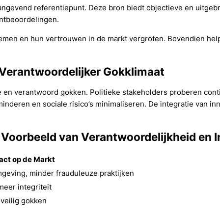
aangevend referentiepunt. Deze bron biedt objectieve en uitgeb
antbeoordelingen.
n en hun vertrouwen in de markt vergroten. Bovendien helpt
Verantwoordelijker Gokklimaat
ie en verantwoord gokken. Politieke stakeholders proberen con
eren en sociale risico’s minimaliseren. De integratie van inno
 Voorbeeld van Verantwoordelijkheid en I
act op de Markt
geving, minder frauduleuze praktijken
eer integriteit
veilig gokken