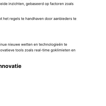
reide inzichten, gebaseerd op factoren zoals
 het regels te handhaven door aanbieders te
tinue nieuwe wetten en technologieën te
vatieve tools zoals real-time goklimieten en
nnovatie