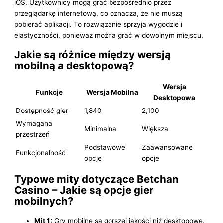
iOS. Użytkownicy mogą grać bezpośrednio przez
przeglądarkę internetową, co oznacza, że nie muszą
pobierać aplikacji. To rozwiązanie sprzyja wygodzie i
elastyczności, ponieważ można grać w dowolnym miejscu.
Jakie są różnice między wersją
mobilną a desktopową?
Wersja
Funkcje
Wersja Mobilna
Desktopowa
Dostępność gier
1,840
2,100
Wymagana
Minimalna
Większa
przestrzeń
Podstawowe
Zaawansowane
Funkcjonalność
opcje
opcje
Typowe mity dotyczące Betchan
Casino – Jakie są opcje gier
mobilnych?
Mit 1:
Gry mobilne są gorszej jakości niż desktopowe.