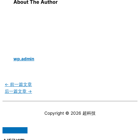
About The Author
wp.admin
←
前一篇文章
后一篇文章
→
Copyright © 2026
超科技
关
闭
对